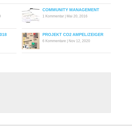
COMMUNITY MANAGEMENT
0
1 Kommentar
|
Mai 20, 2016
018
PROJEKT CO2 AMPEL/ZEIGER
6 Kommentare
|
Nov 12, 2020