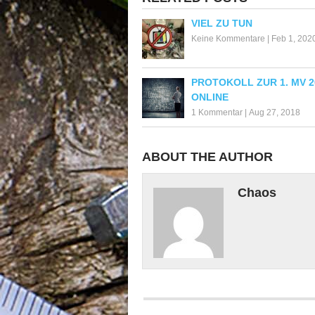
VIEL ZU TUN
Keine Kommentare
|
Feb 1, 202
PROTOKOLL ZUR 1. MV 2
ONLINE
1 Kommentar
|
Aug 27, 2018
ABOUT THE AUTHOR
Chaos